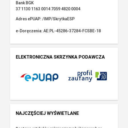
Bank BGK
37 1130 1163 0014 7059 4820 0004
Adres ePUAP: /IMP/SkrytkaESP
e-Doręczenia: AE:PL-45286-37284-FCSBE-18
ELEKTRONICZNA SKRZYNKA PODAWCZA
NAJCZĘŚCIEJ WYŚWIETLANE