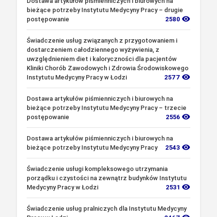
Dostawa artykułów piśmienniczych i biurowych na
bieżące potrzeby Instytutu Medycyny Pracy – drugie
visibility
postępowanie
2580
Świadczenie usług związanych z przygotowaniem i
dostarczeniem całodziennego wyżywienia, z
uwzględnieniem diet i kaloryczności dla pacjentów
Kliniki Chorób Zawodowych i Zdrowia Środowiskowego
visibility
Instytutu Medycyny Pracy w Łodzi
2577
Dostawa artykułów piśmienniczych i biurowych na
bieżące potrzeby Instytutu Medycyny Pracy – trzecie
visibility
postępowanie
2556
Dostawa artykułów piśmienniczych i biurowych na
visibility
bieżące potrzeby Instytutu Medycyny Pracy
2543
Świadczenie usługi kompleksowego utrzymania
porządku i czystości na zewnątrz budynków Instytutu
visibility
Medycyny Pracy w Łodzi
2531
Świadczenie usług pralniczych dla Instytutu Medycyny