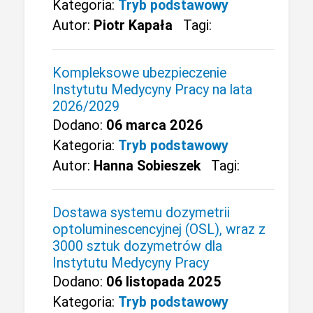
Kategoria:
Tryb podstawowy
Autor:
Piotr Kapała
Tagi:
Kompleksowe ubezpieczenie
Instytutu Medycyny Pracy na lata
2026/2029
Dodano:
06 marca 2026
Kategoria:
Tryb podstawowy
Autor:
Hanna Sobieszek
Tagi:
Dostawa systemu dozymetrii
optoluminescencyjnej (OSL), wraz z
3000 sztuk dozymetrów dla
Instytutu Medycyny Pracy
Dodano:
06 listopada 2025
Kategoria:
Tryb podstawowy