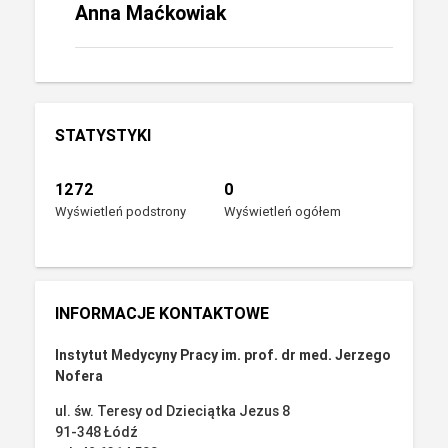
Anna Maćkowiak
STATYSTYKI
1272
0
Wyświetleń podstrony
Wyświetleń ogółem
INFORMACJE KONTAKTOWE
Instytut Medycyny Pracy im. prof. dr med. Jerzego
Nofera
ul. św. Teresy od Dzieciątka Jezus 8
91-348 Łódź